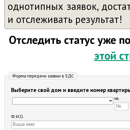
однотипных заявок, доста
и отслеживать результат!
Отследить статус уже п
этой с
Форма передачи заявки в ЕДС
Выберите свой дом и введите номер квартир
кв.
Ф.И.О.